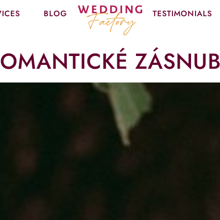
VICES
BLOG
TESTIMONIALS
ROMANTICKÉ ZÁSNUB