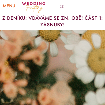
MENU
CZ
Z DENÍKU: VDÁVÁME SE ZN. OBĚ! ČÁST 1:
ZÁSNUBY!