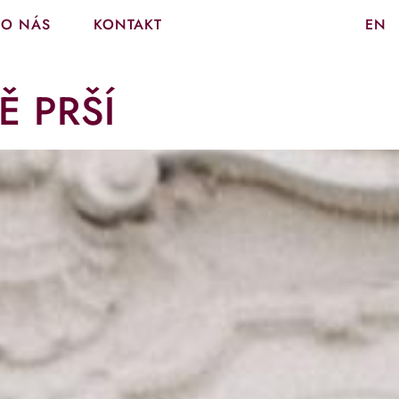
O NÁS
KONTAKT
EN
Ě PRŠÍ