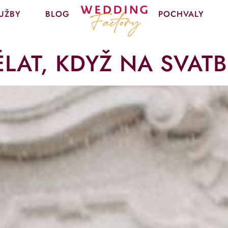
UŽBY
BLOG
POCHVALY
LAT, KDYŽ NA SVATB