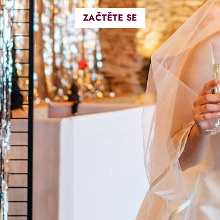
ZAČTĚTE SE