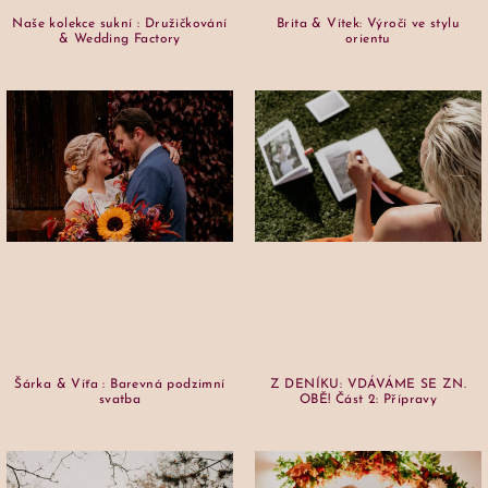
Naše kolekce sukní : Družičkování
Brita & Vítek: Výročí ve stylu
& Wedding Factory
orientu
Šárka & Víťa : Barevná podzimní
Z DENÍKU: VDÁVÁME SE ZN.
svatba
OBĚ! Část 2: Přípravy