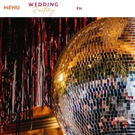
MENU
EN